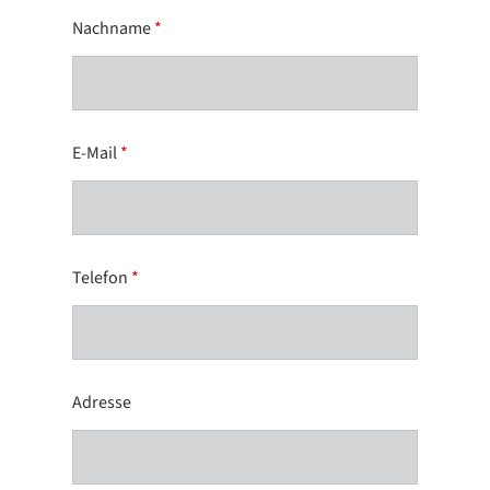
Nachname
*
E-Mail
*
Telefon
*
Adresse