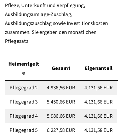
Pflege, Unterkunft und Verpflegung,
Ausbildungsumlage-Zuschlag,
Ausbildungszuschlag sowie Investitionskosten
zusammen. Sie ergeben den monatlichen
Pflegesatz.
Heimentgelt
Gesamt
Eigenanteil
e
Pflegegrad 2
4.936,56 EUR
4.131,56 EUR
Pflegegrad 3
5.450,66 EUR
4.131,66 EUR
Pflegegrad 4
5.986,66 EUR
4.131,66 EUR
Pflegegrad 5
6.227,58 EUR
4.131,58 EUR